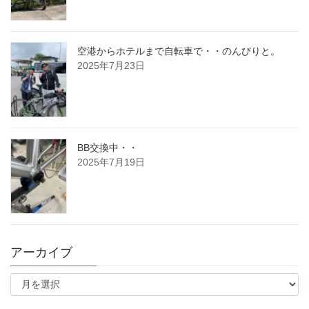
空港からホテルまで自転車で・・のんびりと。
2025年7月23日
BB交換中・・
2025年7月19日
アーカイブ
ア
ー
カ