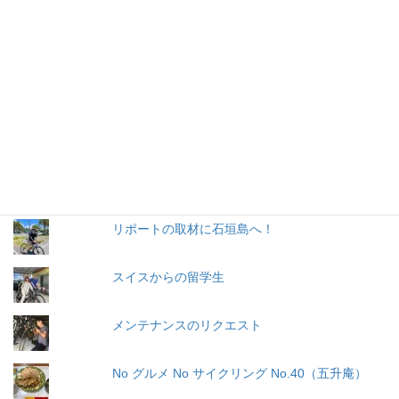
人気の投稿とページ
2020石垣島トライアスロン中止に関してのキャ
ンセル料金と特別レンタル価格について
トライアスロンに向けて・・・既に下見！！
No グルメ No サイクリング No.39（洋食屋シ
ェ・ミィーロ）
リポートの取材に石垣島へ！
スイスからの留学生
メンテナンスのリクエスト
No グルメ No サイクリング No.40（五升庵）