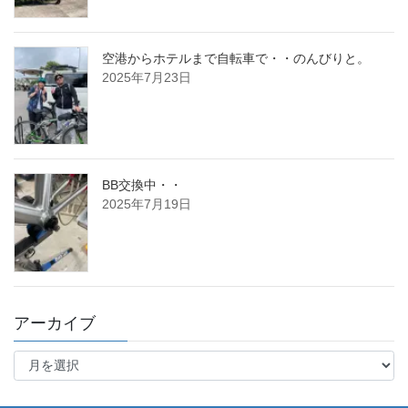
空港からホテルまで自転車で・・のんびりと。
2025年7月23日
BB交換中・・
2025年7月19日
アーカイブ
ア
ー
カ
イ