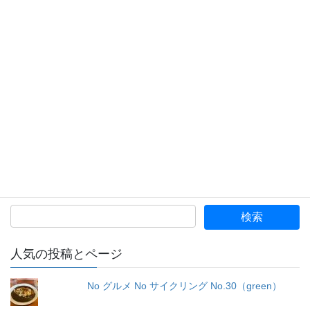
料金 Charge
Contact Form
スタッフ
所在地
ブログ
Threads
Facebook
Bluesky
Copy
人気の投稿とページ
No グルメ No サイクリング No.30（green）