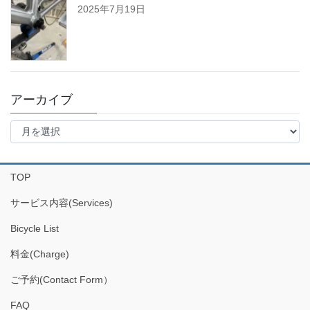
2025年7月19日
アーカイブ
ア
ー
カ
イ
TOP
ブ
サービス内容(Services)
Bicycle List
料金(Charge)
ご予約(Contact Form）
FAQ