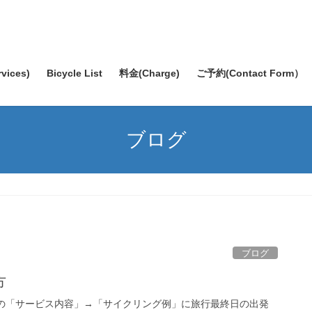
ices)
Bicycle List
料金(Charge)
ご予約(Contact Form）
ブログ
ブログ
方
ムページの「サービス内容」→「サイクリング例」に旅行最終日の出発