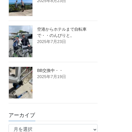
2025年8月23日
空港からホテルまで自転車
で・・のんびりと。
2025年7月23日
BB交換中・・
2025年7月19日
アーカイブ
ア
ー