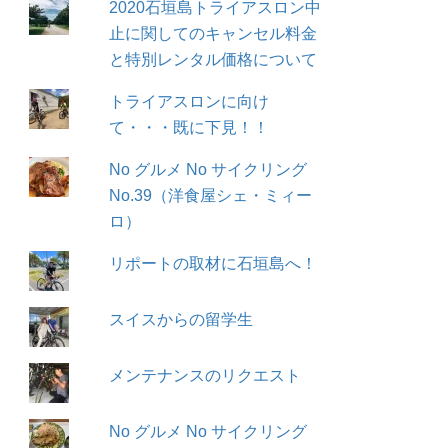
2020石垣島トライアスロン中
止に関してのキャンセル料金
と特別レンタル価格について
トライアスロンに向け
て・・・既に下見！！
No グルメ No サイクリング
No.39（洋食屋シェ・ミィー
ロ）
リポートの取材に石垣島へ！
スイスからの留学生
メンテナンスのリクエスト
No グルメ No サイクリング