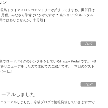
ロン
石垣島トライアスロンのエントリーが始まってますね。開催日は
と5ヶ月程。みなさん準備はいかがですか？ 当ショップのレンタル
ではありませんが、十分競 […]
ブログ
ロードバイクのレンタルをしているHappy Pedal です。 FB
Pをリニューアルしたので改めてのご紹介です。 本日のゲスト
ー […]
ブログ
ューアルしました
サイトをリニューアルしました。今後ブログで情報発信していきますので