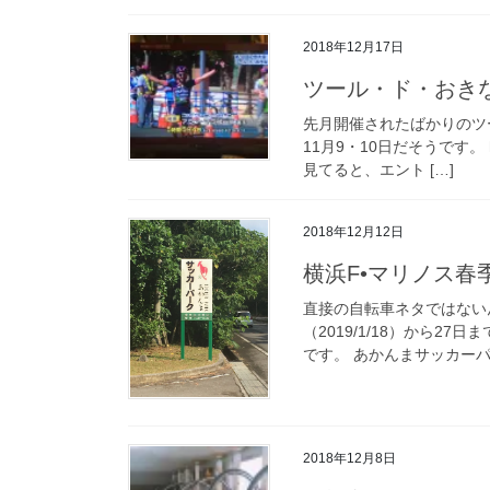
2018年12月17日
ツール・ド・おき
先月開催されたばかりのツ
11月9・10日だそうです。 htt
見てると、エント […]
2018年12月12日
横浜F•マリノス春
直接の自転車ネタではないん
（2019/1/18）から
です。 あかんまサッカーパ
2018年12月8日