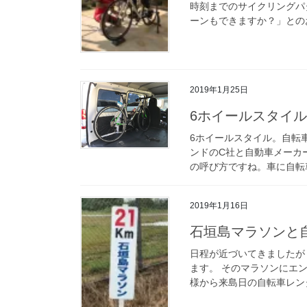
時刻までのサイクリングパ
ーンもできますか？」とのお
2019年1月25日
6ホイールスタイル
6ホイールスタイル。自転
ンドのC社と自動車メーカ
の呼び方ですね。車に自転車
2019年1月16日
石垣島マラソンと
日程が近づいてきましたが！
ます。 そのマラソンにエ
様から来島日の自転車レンタ