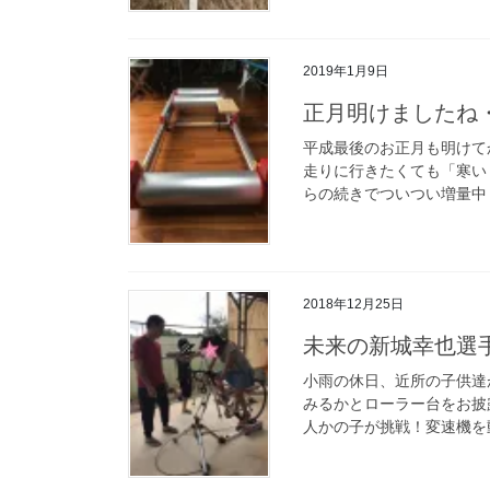
2019年1月9日
正月明けましたね
平成最後のお正月も明けて
走りに行きたくても「寒い
らの続きでついつい増量中！
2018年12月25日
未来の新城幸也選
小雨の休日、近所の子供達
みるかとローラー台をお披
人かの子が挑戦！変速機を動