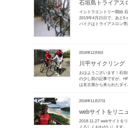
石垣島トライアス
イシトラエントリー開始 
2019年4月21日で、あ
バイクはトライアスロン専用
2018年12月8日
川平サイクリング
おはようございます！石垣島で
の少し前の記事ですが、H
は名古屋から来られたダイバ
2018年11月27日
webサイトをリニ
2018.11.27 web
よろしくおねがいします。