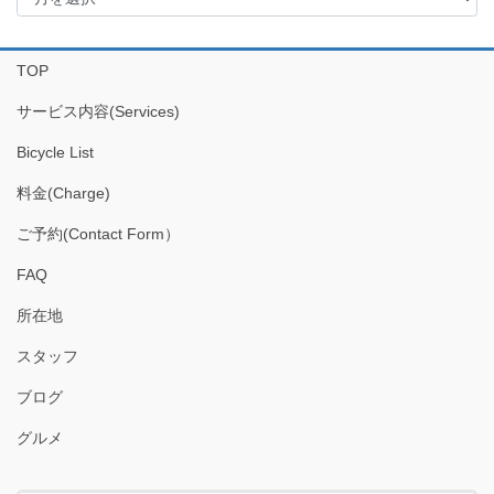
ー
カ
イ
TOP
ブ
サービス内容(Services)
Bicycle List
料金(Charge)
ご予約(Contact Form）
FAQ
所在地
スタッフ
ブログ
グルメ