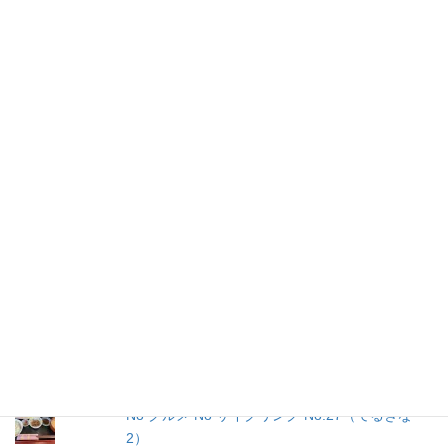
人気の投稿とページ
No グルメ No サイクリング No.30（green）
No グルメ No サイクリング No.28（JIGORO
ocean）
No グルメ No サイクリング No.43 (そば処 は
ま)
No グルメ No サイクリング No.36 （虎壱精肉
店）
No グルメ No サイクリング No.38（JIGORO
oceanその２）
No グルメ No サイクリング No.26（タイガーキ
ッチン２）
No グルメ No サイクリング No.27（てるきな
2）