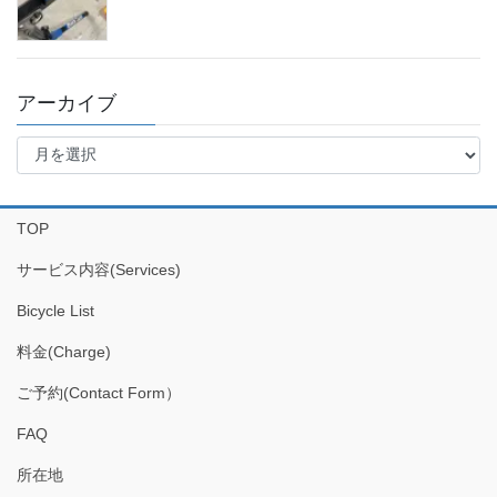
アーカイブ
ア
ー
カ
イ
TOP
ブ
サービス内容(Services)
Bicycle List
料金(Charge)
ご予約(Contact Form）
FAQ
所在地