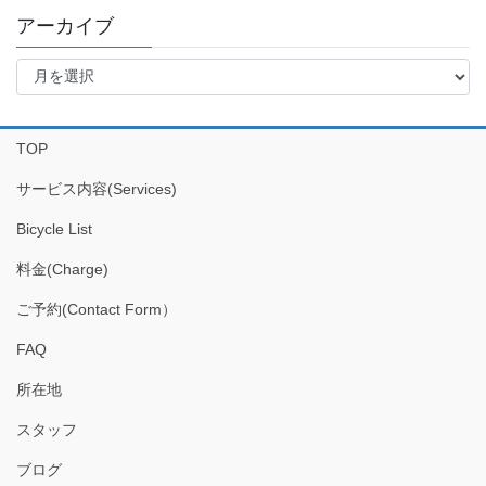
アーカイブ
ア
ー
カ
イ
TOP
ブ
サービス内容(Services)
Bicycle List
料金(Charge)
ご予約(Contact Form）
FAQ
所在地
スタッフ
ブログ