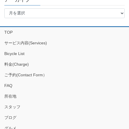
ア
ー
カ
イ
TOP
ブ
サービス内容(Services)
Bicycle List
料金(Charge)
ご予約(Contact Form）
FAQ
所在地
スタッフ
ブログ
グルメ