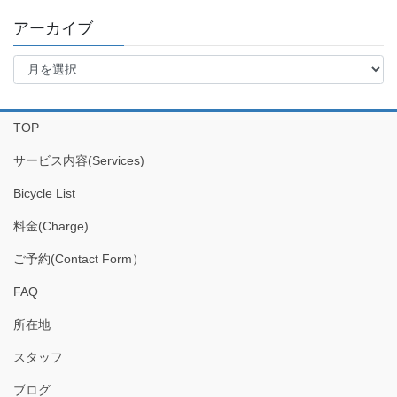
アーカイブ
ア
ー
カ
イ
TOP
ブ
サービス内容(Services)
Bicycle List
料金(Charge)
ご予約(Contact Form）
FAQ
所在地
スタッフ
ブログ