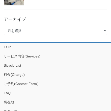
アーカイブ
ア
ー
カ
イ
TOP
ブ
サービス内容(Services)
Bicycle List
料金(Charge)
ご予約(Contact Form）
FAQ
所在地