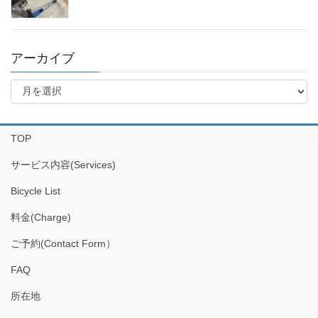
アーカイブ
ア
ー
カ
イ
TOP
ブ
サービス内容(Services)
Bicycle List
料金(Charge)
ご予約(Contact Form）
FAQ
所在地