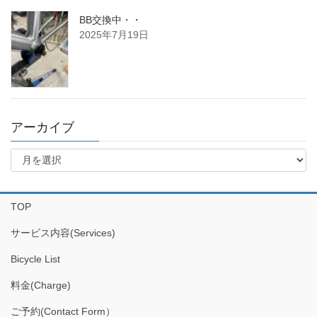
BB交換中・・
2025年7月19日
アーカイブ
ア
ー
カ
イ
TOP
ブ
サービス内容(Services)
Bicycle List
料金(Charge)
ご予約(Contact Form）